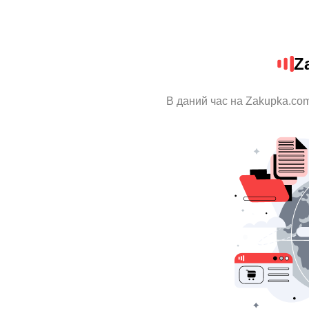
Z
В даний час на Zakupka.com