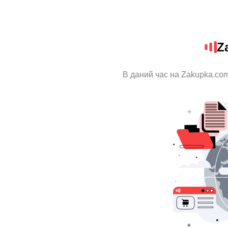
Z
В даний час на Zakupka.com