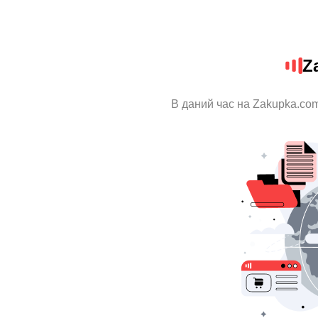
Z
В даний час на Zakupka.com