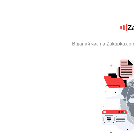
Z
В даний час на Zakupka.com