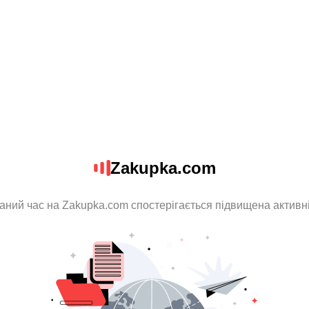
Zakupka.com
аний час на Zakupka.com спостерігається підвищена активн